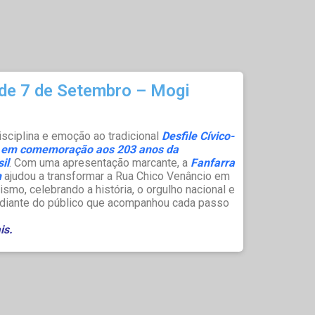
 de 7 de Setembro – Mogi
isciplina e emoção ao tradicional
Desfile Cívico-
m, em comemoração aos 203 anos da
il
. Com uma apresentação marcante, a
Fanfarra
m
ajudou a transformar a Rua Chico Venâncio em
smo, celebrando a história, o orgulho nacional e
al diante do público que acompanhou cada passo
is.