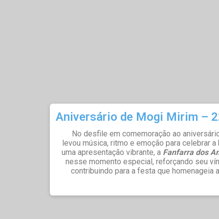
Aniversário de Mogi Mirim – 2
No desfile em comemoração ao aniversári
levou música, ritmo e emoção para celebrar a 
uma apresentação vibrante, a
Fanfarra dos A
nesse momento especial, reforçando seu vín
contribuindo para a festa que homenageia a