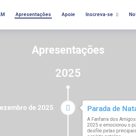
AM
Apresentações
Apoie
Inscreva-se
No
Apresentações
2025
dezembro de 2025
Parada de Nat
A Fanfarra dos Amigos
2025 e emocionou o pú
desfile pelas principa