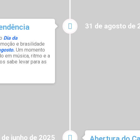
31 de agosto de 
endência
do
Dia da
moção e brasilidade
agosto.
Um momento
do em música, ritmo e a
os sabe levar para as
 de junho de 2025
Abertura do 