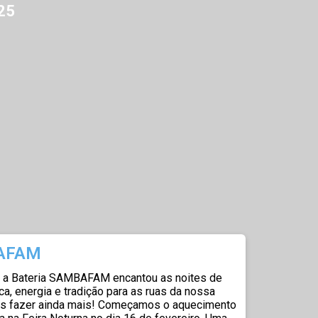
25
BAFAM
, a Bateria SAMBAFAM encantou as noites de
ca, energia e tradição para as ruas da nossa
s fazer ainda mais!
Começamos o aquecimento