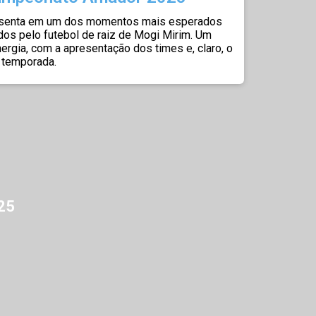
enta em um dos momentos mais esperados
os pelo futebol de raiz de Mogi Mirim. Um
ergia, com a apresentação dos times e, claro, o
a temporada.
25