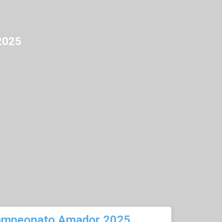
2025
Campeonato Amador 2025