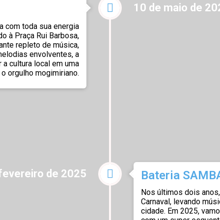
10 de maio de 20
a com toda sua energia
do à Praça Rui Barbosa,
ante repleto de música,
elodias envolventes, a
 a cultura local em uma
e o orgulho mogimiriano.
fevereiro de 2025
Bateria SAM
Nos últimos dois anos
Carnaval, levando músi
cidade. Em 2025, vamo