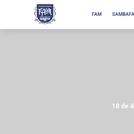
FAM
SAMBAF
18 de 