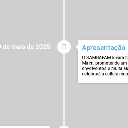
9 de maio de 2025
Apresentação 
O SAMBAFAM levará tod
Mirim, prometendo um 
envolventes e muita al
celebrará a cultura mus