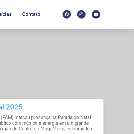
tícias
Contato
al 2025
 (FAM) marcou presença na Parada de Natal
blico com música e energia em um grande
is ruas do Centro de Mogi Mirim, celebrando o