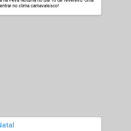
na Feira Noturna no dia 16 de fevereiro. Uma
a entrar no clima carnavalesco!
Natal