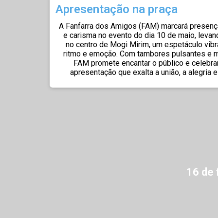
Apresentação na praça
A Fanfarra dos Amigos (FAM) marcará presenç
e carisma no evento do dia 10 de maio, levan
no centro de Mogi Mirim, um espetáculo vibr
ritmo e emoção. Com tambores pulsantes e m
FAM promete encantar o público e celebrar
apresentação que exalta a união, a alegria 
16 de 