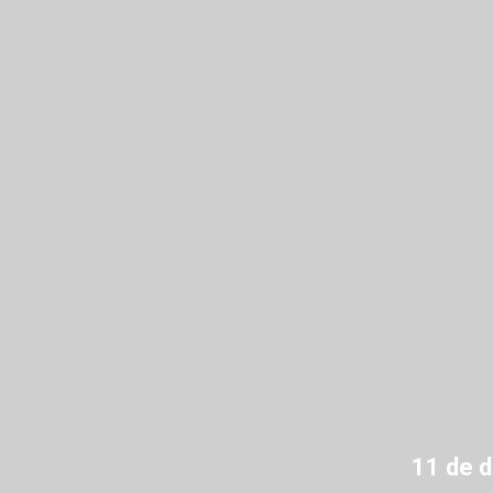
11 de 