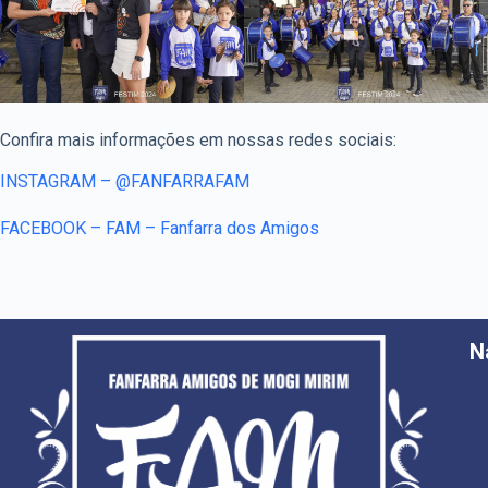
Confira mais informações em nossas redes sociais:
INSTAGRAM – @FANFARRAFAM
FACEBOOK – FAM – Fanfarra dos Amigos
N