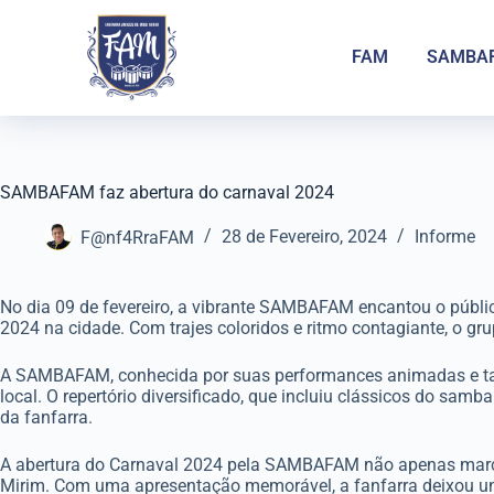
FAM
SAMBA
SAMBAFAM faz abertura do carnaval 2024
F@nf4RraFAM
28 de Fevereiro, 2024
Informe
No dia 09 de fevereiro, a vibrante SAMBAFAM encantou o públi
2024 na cidade. Com trajes coloridos e ritmo contagiante, o grup
A SAMBAFAM, conhecida por suas performances animadas e talen
local. O repertório diversificado, que incluiu clássicos do sa
da fanfarra.
A abertura do Carnaval 2024 pela SAMBAFAM não apenas marcou 
Mirim. Com uma apresentação memorável, a fanfarra deixou uma