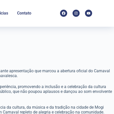
ícias
Contato
ante apresentação que marcou a abertura oficial do Carnaval
navalesca.
eriência, promovendo a inclusão e a celebração da cultura
o público, que não poupou aplausos e dançou ao som envolvente
a da cultura, da música e da tradição na cidade de Mogi
Carnaval repleto de alegria e celebração na comunidade.