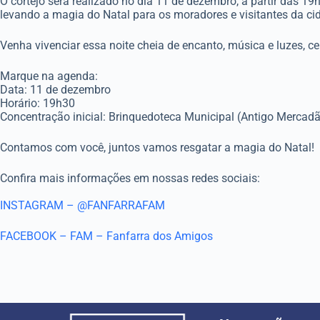
O cortejo será realizado no dia 11 de dezembro, a partir das 1
levando a magia do Natal para os moradores e visitantes da ci
Venha vivenciar essa noite cheia de encanto, música e luzes, ce
Marque na agenda:
Data: 11 de dezembro
Horário: 19h30
Concentração inicial: Brinquedoteca Municipal (Antigo Mercad
Contamos com você, juntos vamos resgatar a magia do Natal!
Confira mais informações em nossas redes sociais:
INSTAGRAM – @FANFARRAFAM
FACEBOOK – FAM – Fanfarra dos Amigos