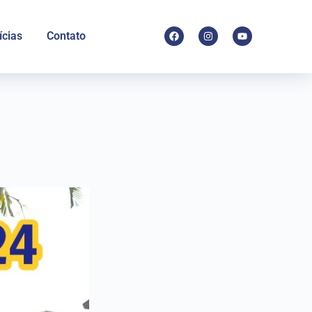
ícias
Contato