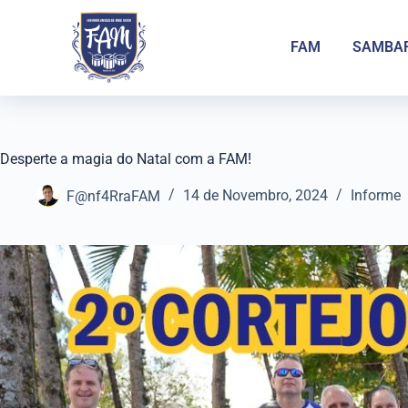
FAM
SAMBA
Desperte a magia do Natal com a FAM!
F@nf4RraFAM
14 de Novembro, 2024
Informe