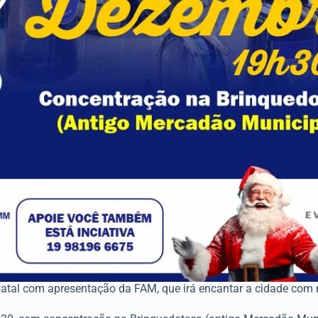
Natal com apresentação da FAM, que irá encantar a cidade com m